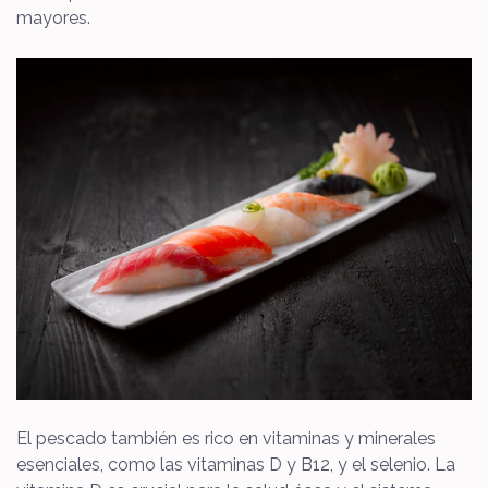
mayores.
El pescado también es rico en vitaminas y minerales
esenciales, como las vitaminas D y B12, y el selenio. La