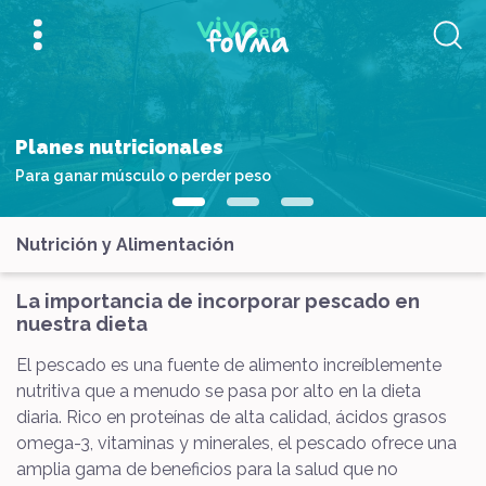
Planes nutricionales
Para ganar músculo o perder peso
Nutrición y Alimentación
La importancia de incorporar pescado en
nuestra dieta
El pescado es una fuente de alimento increíblemente
nutritiva que a menudo se pasa por alto en la dieta
diaria. Rico en proteínas de alta calidad, ácidos grasos
omega-3, vitaminas y minerales, el pescado ofrece una
amplia gama de beneficios para la salud que no