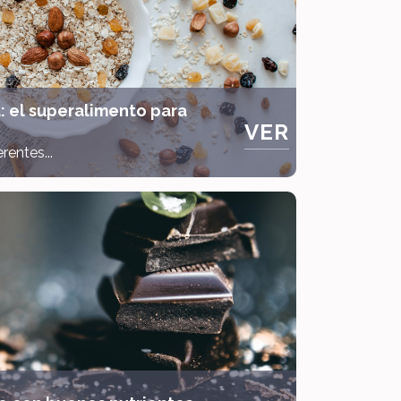
: el superalimento para
VER
entes...