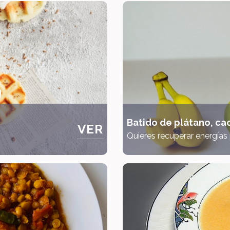
Batido de plátano, ca
VER
Quieres recuperar energías p