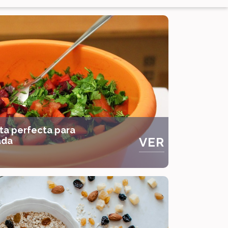
ta perfecta para
VER
ada