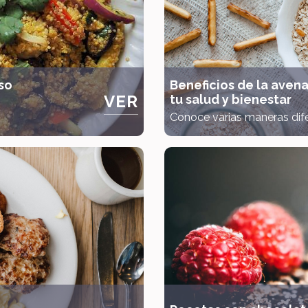
so
Beneficios de la avena
VER
tu salud y bienestar
Conoce varias maneras difer