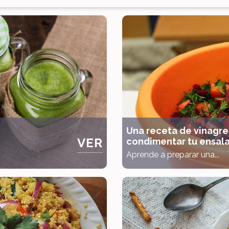
Una receta de vinagre
VER
condimentar tu ensal
Aprende a preparar una...