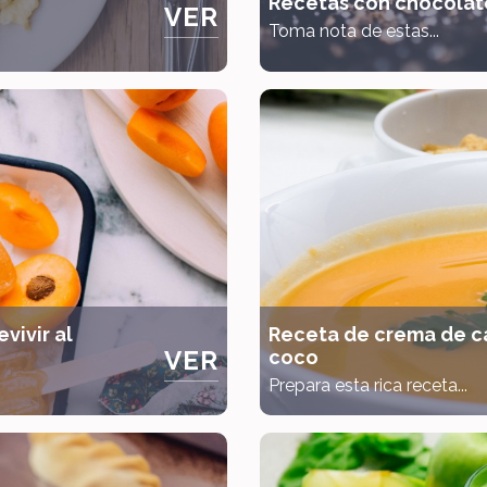
Recetas con chocolat
VER
Toma nota de estas...
vivir al
Receta de crema de c
VER
coco
Prepara esta rica receta...