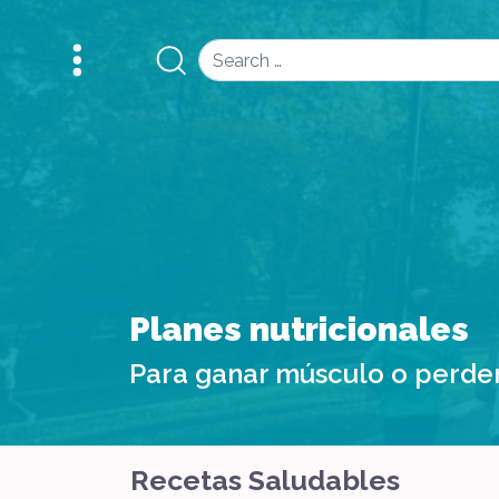
Search
Recetario
Recetas saludables
Recetas Saludables