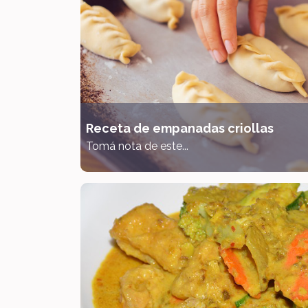
Receta de empanadas criollas
Tomá nota de este...