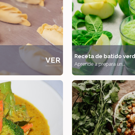
Receta de batido ver
VER
Aprende a prepara un...