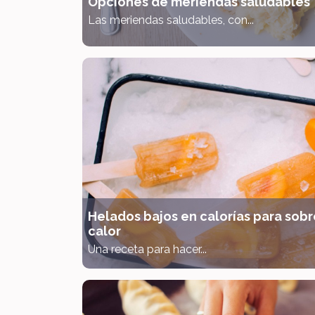
Opciones de meriendas saludables
Las meriendas saludables, con...
Helados bajos en calorías para sobre
calor
Una receta para hacer...