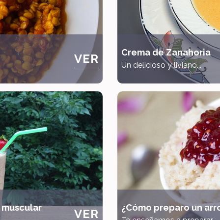
Crema de Zanahoria
VER
Un delicioso y liviano...
 muscular
¿Cómo preparo un arro
VER