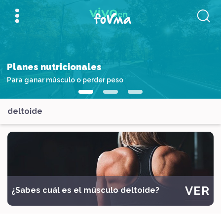
Planes nutricionales
Para ganar músculo o perder peso
deltoide
VER
¿Sabes cuál es el músculo deltoide?