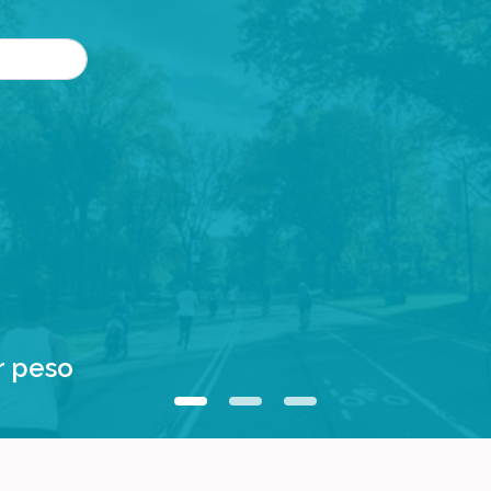
r peso