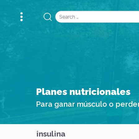
Search
Planes nutricionales
Para ganar músculo o perde
insulina