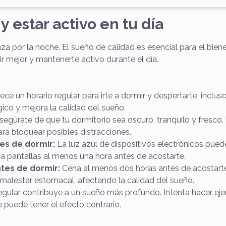
y estar activo en tu día
za por la noche. El sueño de calidad es esencial para el biene
 mejor y mantenerte activo durante el día.
ce un horario regular para irte a dormir y despertarte, inclu
gico y mejora la calidad del sueño.
egúrate de que tu dormitorio sea oscuro, tranquilo y fresco. 
ra bloquear posibles distracciones.
tes de dormir:
La luz azul de dispositivos electrónicos puede
a pantallas al menos una hora antes de acostarte.
tes de dormir:
Cena al menos dos horas antes de acostarte y
alestar estomacal, afectando la calidad del sueño.
regular contribuye a un sueño más profundo. Intenta hacer ejer
 puede tener el efecto contrario.