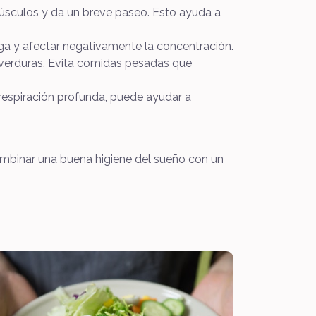
músculos y da un breve paseo. Esto ayuda a
iga y afectar negativamente la concentración.
verduras. Evita comidas pesadas que
 respiración profunda, puede ayudar a
combinar una buena higiene del sueño con un