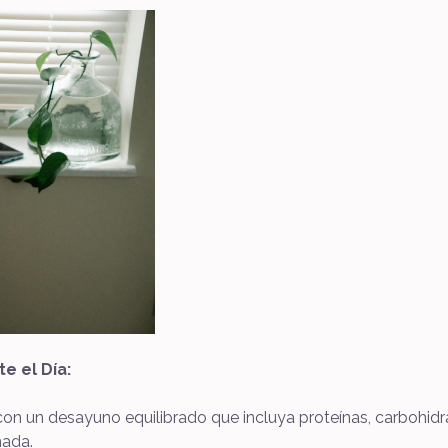
e el Día:
on un desayuno equilibrado que incluya proteínas, carbohidr
nada.