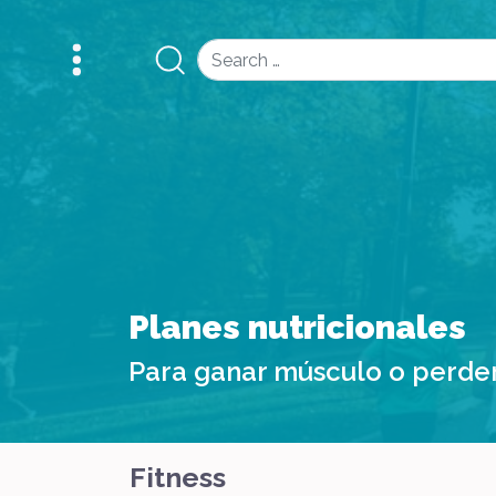
Search
Planes nutricionales
Para ganar músculo o perde
Fitness