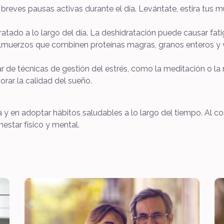
reves pausas activas durante el día. Levántate, estira tus 
atado a lo largo del día. La deshidratación puede causar fat
lmuerzos que combinen proteínas magras, granos enteros y 
r de técnicas de gestión del estrés, como la meditación o la
orar la calidad del sueño.
a y en adoptar hábitos saludables a lo largo del tiempo. Al 
nestar físico y mental.