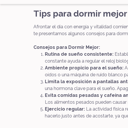
Tips para dormir mejor 
Afrontar el día con energía y vitalidad comien
te presentamos algunos consejos para dormir
Consejos para Dormir Mejor:
Rutina de sueño consistente:
Estable
constante ayuda a regular el reloj bioló
Ambiente propicio para el sueño:
As
oídos o una máquina de ruido blanco pa
Limita la exposición a pantallas an
una hormona clave para el sueño. Apag
Evita comidas pesadas y cafeína an
Los alimentos pesados pueden causar m
Ejercicio regular:
La actividad física 
hacerlo justo antes de acostarte, ya que