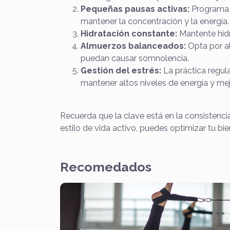
Pequeñas pausas activas:
Programa b
mantener la concentración y la energía.
Hidratación constante:
Mantente hidr
Almuerzos balanceados:
Opta por a
puedan causar somnolencia.
Gestión del estrés:
La práctica regula
mantener altos niveles de energía y mej
Recuerda que la clave está en la consistenci
estilo de vida activo, puedes optimizar tu bie
Recomedados