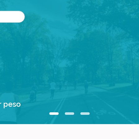
r peso