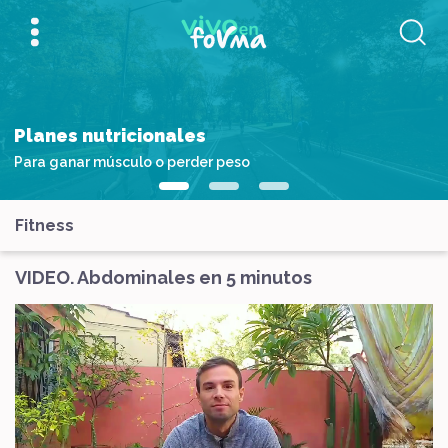
Planes nutricionales
Para ganar músculo o perder peso
Fitness
VIDEO. Abdominales en 5 minutos