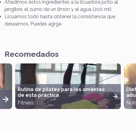
Añadimos estos ingredientes a la licuadora junto al
jengibre, el zumo de un limón y el agua (200 ml)
Licuamos todo hasta obtener la consistencia que
deseamos. Puedes agrga
Recomedados
Rutina de pilates para los amantes
Die
de esta práctica
adul
Fitness
Nutr