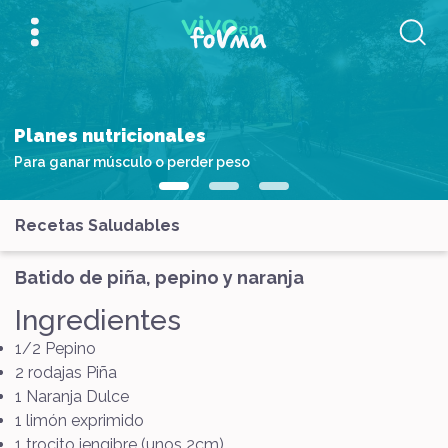
Planes nutricionales
Para ganar músculo o perder peso
Recetas Saludables
Batido de piña, pepino y naranja
Ingredientes
1/2 Pepino
2 rodajas Piña
1 Naranja Dulce
1 limón exprimido
1 trocito jengibre (unos 2cm)