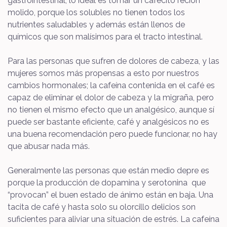
gastrointestinal, lo ideal es tomar un cafecito reción
molido, porque los solubles no tienen todos los
nutrientes saludables y además están llenos de
químicos que son malísimos para el tracto intestinal.
Para las personas que sufren de dolores de cabeza, y las
mujeres somos más propensas a esto por nuestros
cambios hormonales; la cafeína contenida en el café es
capaz de eliminar el dolor de cabeza y la migraña, pero
no tienen el mismo efecto que un analgésico, aunque sí
puede ser bastante eficiente, café y analgésicos no es
una buena recomendación pero puede funcionar, no hay
que abusar nada más.
Generalmente las personas que están medio depre es
porque la producción de dopamina y serotonina que
“provocan” el buen estado de ánimo están en baja. Una
tacita de café y hasta solo su olorcillo delicios son
suficientes para aliviar una situación de estrés. La cafeína