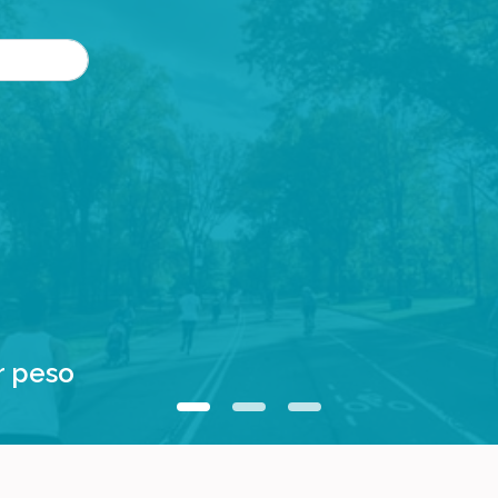
r peso