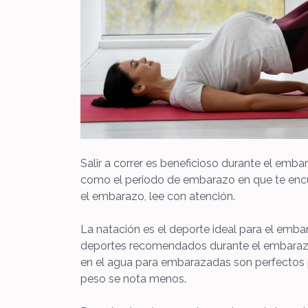
Salir a correr es beneficioso durante el emba
como el periodo de embarazo en que te encue
el embarazo, lee con atención.
La natación es el deporte ideal para el embara
deportes recomendados durante el embarazo. 
en el agua para embarazadas son perfectos p
peso se nota menos.