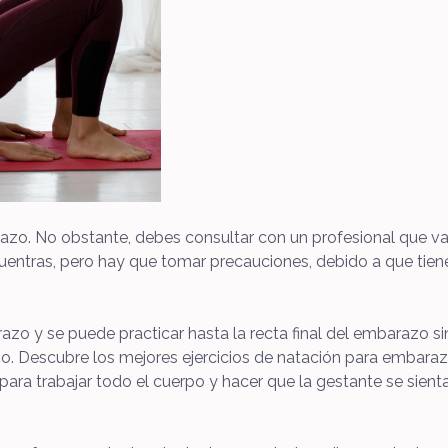
razo. No obstante, debes consultar con un profesional que val
ntras, pero hay que tomar precauciones, debido a que tiene 
zo y se puede practicar hasta la recta final del embarazo sin 
Descubre los mejores ejercicios de natación para embarazada
ara trabajar todo el cuerpo y hacer que la gestante se sie