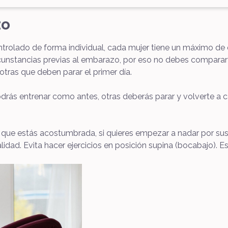
zo
ntrolado de forma individual, cada mujer tiene un máximo de
ircunstancias previas al embarazo, por eso no debes compar
 otras que deben parar el primer día.
odrás entrenar como antes, otras deberás parar y volverte a c
l que estás acostumbrada, si quieres empezar a nadar por s
dad. Evita hacer ejercicios en posición supina (bocabajo). Es