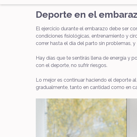
Deporte en el embara
El ejercicio durante el embarazo debe ser co
condiciones fisiológicas, entrenamiento y c
correr hasta el día del parto sin problemas, y
Hay días que te sentirás llena de energía y p
con el deporte, no sufrir riesgos.
Lo mejor es continuar haciendo el deporte a
gradualmente, tanto en cantidad como en cali