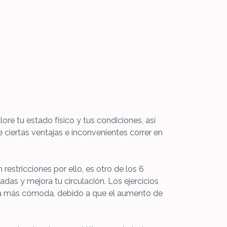
ore tu estado físico y tus condiciones, así
ciertas ventajas e inconvenientes correr en
restricciones por ello, es otro de los 6
s y mejora tu circulación. Los ejercicios
nta más cómoda, debido a que el aumento de