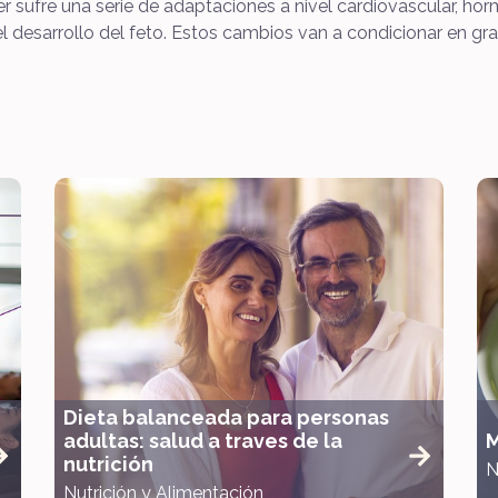
 sufre una serie de adaptaciones a nivel cardiovascular, hor
l desarrollo del feto. Estos cambios van a condicionar en gran
Dieta balanceada para personas
adultas: salud a traves de la
M
nutrición
N
Nutrición y Alimentación