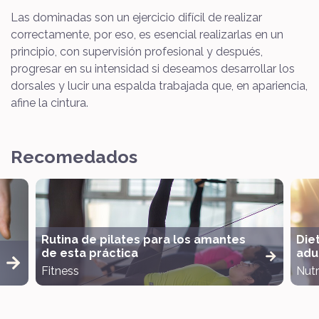
Las dominadas son un ejercicio difícil de realizar
correctamente, por eso, es esencial realizarlas en un
principio, con supervisión profesional y después,
progresar en su intensidad si deseamos desarrollar los
dorsales y lucir una espalda trabajada que, en apariencia,
afine la cintura.
Recomedados
Rutina de pilates para los amantes
Die
de esta práctica
adul
Fitness
Nutr