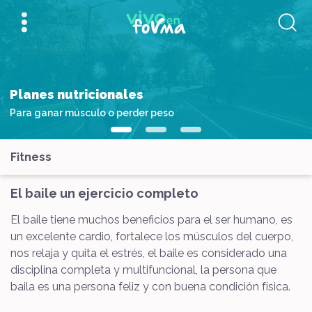
Planes nutricionales
Para ganar músculo o perder peso
Fitness
El baile un ejercicio completo
El baile tiene muchos beneficios para el ser humano, es
un excelente cardio, fortalece los músculos del cuerpo,
nos relaja y quita el estrés, el baile es considerado una
disciplina completa y multifuncional, la persona que
baila es una persona feliz y con buena condición física.