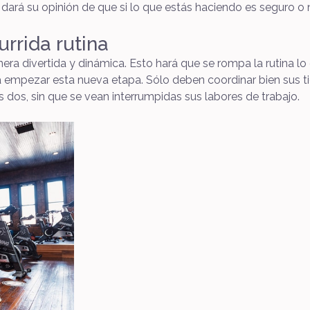
 dará su opinión de que si lo que estás haciendo es seguro o n
rida rutina
a divertida y dinámica. Esto hará que se rompa la rutina lo q
 empezar esta nueva etapa. Sólo deben coordinar bien sus t
s dos, sin que se vean interrumpidas sus labores de trabajo.