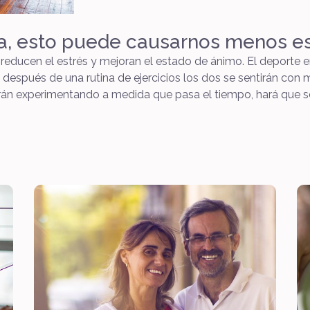
a, esto puede causarnos menos es
e reducen el estrés y mejoran el estado de ánimo. El deporte
 después de una rutina de ejercicios los dos se sentirán co
rán experimentando a medida que pasa el tiempo, hará que se