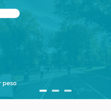
r peso