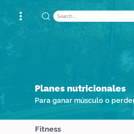
Search
Planes nutricionales
Para ganar músculo o perde
Fitness