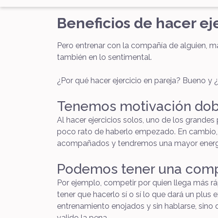
Beneficios de hacer ej
Pero entrenar con la compañía de alguien, má
también en lo sentimental.
¿Por qué hacer ejercicio en pareja? Bueno y 
Tenemos motivación dob
Al hacer ejercicios solos, uno de los grande
poco rato de haberlo empezado. En cambio, 
acompañados y tendremos una mayor energía
Podemos tener una comp
Por ejemplo, competir por quien llega más r
tener que hacerlo sí o sí lo que dará un plus
entrenamiento enojados y sin hablarse, sin
valido la pena.