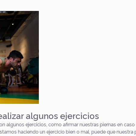
lizar algunos ejercicios
n algunos ejercicios, como afirmar nuestras piernas en cas
estamos haciendo un ejercicio bien o mal, puede que nuestra