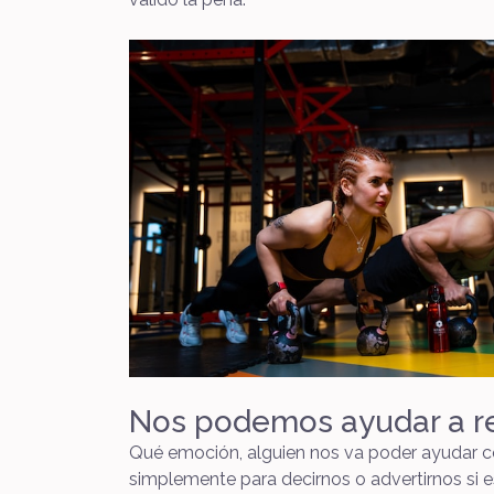
Nos podemos ayudar a rea
Qué emoción, alguien nos va poder ayudar co
simplemente para decirnos o advertirnos si 