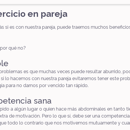
ercicio en pareja
s si es con nuestra pareja, puede traernos muchos beneficios 
¿por qué no?
le
s problemas es que muchas veces puede resultar aburrido, poc
si lo hacemos con nuestra pareja evitaremos tener este pr
 para no darnos por vencido tan rápido.
etencia sana
ápido a algún lugar o quien hace más abdominales en tanto ti
 extra de motivación. Pero lo que sí, debe ser una competencia 
o que todo lo contrario que nos motivemos mutuamente y cu