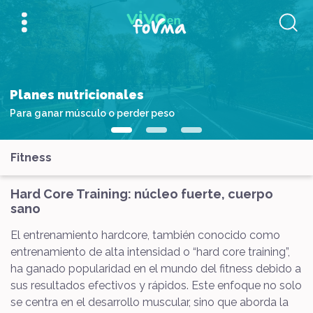
Planes nutricionales
Para ganar músculo o perder peso
Fitness
Hard Core Training: núcleo fuerte, cuerpo
sano
El entrenamiento hardcore, también conocido como
entrenamiento de alta intensidad o “hard core training”,
ha ganado popularidad en el mundo del fitness debido a
sus resultados efectivos y rápidos. Este enfoque no solo
se centra en el desarrollo muscular, sino que aborda la