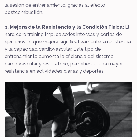
la sesión de entrenamiento, gracias al efecto
postcombustión.
3. Mejora de la Resistencia y la Condición Física:
El
hard core training implica series intensas y cortas de
ejercicios, lo que mejora significativamente la resistencia
y la capacidad cardiovascular. Este tipo de
entrenamiento aumenta la eficiencia del sistema
cardiovascular y respiratorio, permitiendo una mayor
resistencia en actividades diarias y deportes.