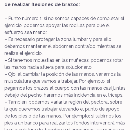
de realizar flexiones de brazos:
– Punto número 1: si no somos capaces de completar el
ejercicio, podemos apoyar las rodillas para que el
esfuerzo sea menor.
– Es necesario proteger la zona lumbar y para ello
debemos mantener el abdomen contraído mientras se
realiza el ejercicio.
– Si tenemos molestias en las muñecas, podemos rotar
las manos hacia afuera para solucionarlo.
– Ojo, al cambiar la posición de las manos, variamos la
musculatura que vamos a trabajar. Por ejemplo: si
pegamos los brazos al cuerpo con las manos casi juntas
debajo del pecho, haremos más incidencia en el tríceps.
– También, podemos variar la región del pectoral sobre
la que queremos trabajar elevando el punto de apoyo
de los pies o de las manos. Por ejemplo: si subimos los
pies a un banco para realizar los fondos intervendrá más
la musculatura del hombro y si apoyamos las manos en