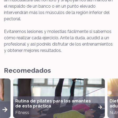
el respaldo de un banco o en un punto elevado
intervendrán más los músculos de la región inferior del
pectoral.
Evitaremos lesiones y molestias fácilmente si sabemos
cómo realizar cada ejercicio. Ante la duda, acudid a un
profesional y así podréis disfrutar de los entrenamientos
y obtener mejores resultados.
Recomedados
Rutina de pilates para los amantes
Die
de esta práctica
adul
Fitness
Nutr