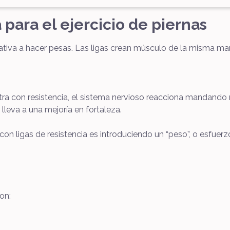
a para el ejercicio de piernas
nativa a hacer pesas. Las ligas crean músculo de la misma m
a con resistencia, el sistema nervioso reacciona mandando 
leva a una mejoría en fortaleza.
on ligas de resistencia es introduciendo un “peso”, o esfuer
on: