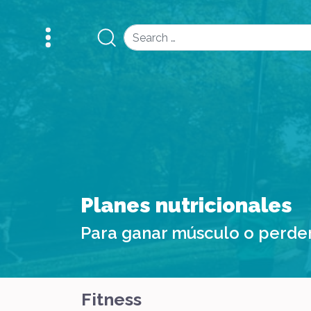
Search
Planes nutricionales
Para ganar músculo o perde
Fitness