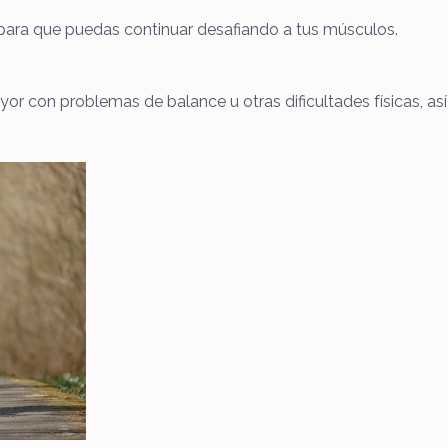
 para que puedas continuar desafiando a tus músculos.
or con problemas de balance u otras dificultades físicas, 