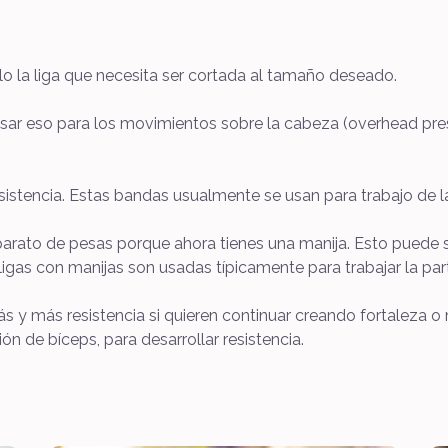
lo la liga que necesita ser cortada al tamaño deseado.
sar eso para los movimientos sobre la cabeza (overhead press
stencia. Estas bandas usualmente se usan para trabajo de la 
 aparato de pesas porque ahora tienes una manija. Esto pued
ligas con manijas son usadas típicamente para trabajar la par
s y más resistencia si quieren continuar creando fortaleza o
n de bíceps, para desarrollar resistencia.