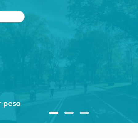
r peso