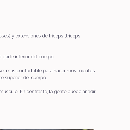
es) y extensiones de tríceps (tríceps
parte inferior del cuerpo.
e ser más confortable para hacer movimientos
te superior del cuerpo.
 músculo. En contraste, la gente puede añadir