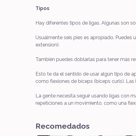
Tipos
Hay diferentes tipos de ligas. Algunas son só
Usualmente seis pies es apropiado. Puedes u
extension).
También puedes doblarlas para tener más resi
Esto te da el sentido de usar algún tipo de
como flexiones de bíceps (bíceps curls). Las 
La gente necesita seguir usando ligas con má
repeticiones a un movimiento, como una flexió
Recomedados