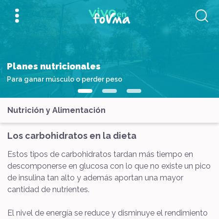
Planes nutricionales
Para ganar músculo o perder peso
Nutrición y Alimentación
Los carbohidratos en la dieta
Estos tipos de carbohidratos tardan más tiempo en
descomponerse en glucosa con lo que no existe un pico
de insulina tan alto y además aportan una mayor
cantidad de nutrientes.
El nivel de energía se reduce y disminuye el rendimiento