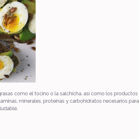
grasas como el tocino o la salchicha, así como los product
aminas, minerales, proteínas y carbohidratos necesarios para
ludable.