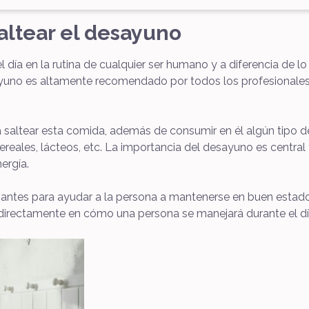
altear el desayuno
día en la rutina de cualquier ser humano y a diferencia de lo
uno es altamente recomendado por todos los profesionales, 
altear esta comida, además de consumir en él algún tipo d
ereales, lácteos, etc. La importancia del desayuno es central
ergía.
antes para ayudar a la persona a mantenerse en buen estado a
 directamente en cómo una persona se manejará durante el dí