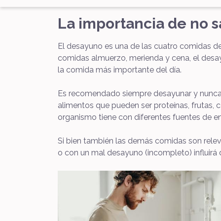
La importancia de no s
El desayuno es una de las cuatro comidas del 
comidas almuerzo, merienda y cena, el desay
la comida más importante del día.
Es recomendado siempre desayunar y nunca s
alimentos que pueden ser proteínas, frutas, c
organismo tiene con diferentes fuentes de en
Si bien también las demás comidas son relev
o con un mal desayuno (incompleto) influirá