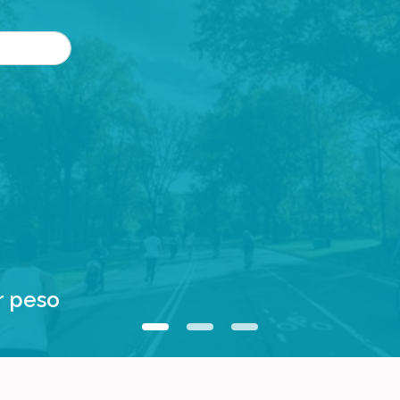
r peso