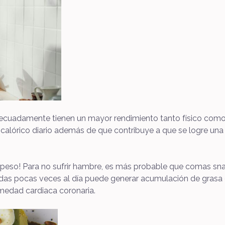
cuadamente tienen un mayor rendimiento tanto físico como 
 calórico diario además de que contribuye a que se logre un
r peso! Para no sufrir hambre, es más probable que comas sn
das pocas veces al día puede generar acumulación de grasa 
rmedad cardiaca coronaria.