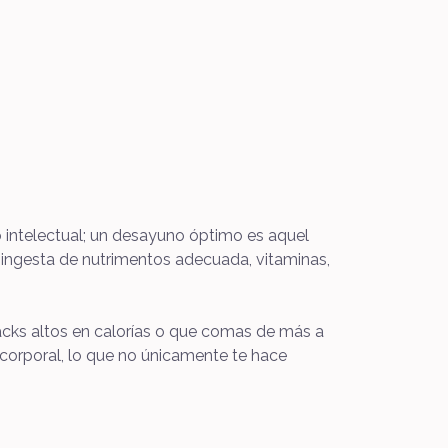
intelectual; un desayuno óptimo es aquel
a ingesta de nutrimentos adecuada, vitaminas,
acks altos en calorías o que comas de más a
corporal, lo que no únicamente te hace