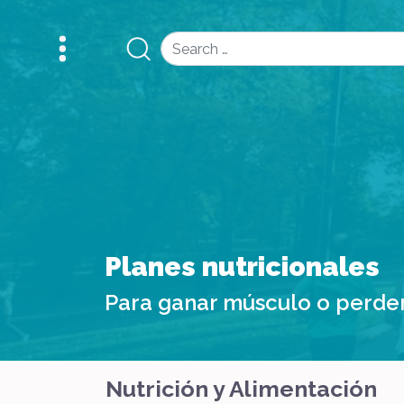
Search
Planes nutricionales
Para ganar músculo o perde
Nutrición y Alimentación