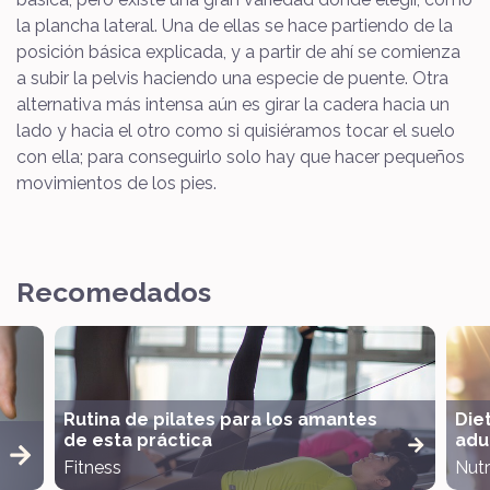
la plancha lateral. Una de ellas se hace partiendo de la
posición básica explicada, y a partir de ahí se comienza
a subir la pelvis haciendo una especie de puente. Otra
alternativa más intensa aún es girar la cadera hacia un
lado y hacia el otro como si quisiéramos tocar el suelo
con ella; para conseguirlo solo hay que hacer pequeños
movimientos de los pies.
Recomedados
Rutina de pilates para los amantes
Die
de esta práctica
adul
Fitness
Nutr