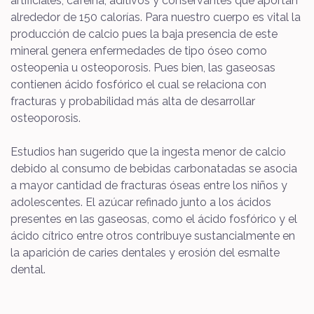
artificiales, cafeína, aditivos y conservantes que aportan
alrededor de 150 calorías. Para nuestro cuerpo es vital la
producción de calcio pues la baja presencia de este
mineral genera enfermedades de tipo óseo como
osteopenia u osteoporosis. Pues bien, las gaseosas
contienen ácido fosfórico el cual se relaciona con
fracturas y probabilidad más alta de desarrollar
osteoporosis.
Estudios han sugerido que la ingesta menor de calcio
debido al consumo de bebidas carbonatadas se asocia
a mayor cantidad de fracturas óseas entre los niños y
adolescentes. El azúcar refinado junto a los ácidos
presentes en las gaseosas, como el ácido fosfórico y el
ácido cítrico entre otros contribuye sustancialmente en
la aparición de caries dentales y erosión del esmalte
dental.