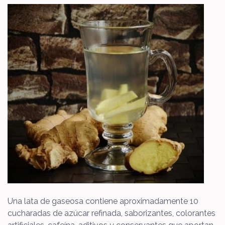
Una lata de gaseosa contiene aproximadamente 10
cucharadas de azúcar refinada, saborizantes, colorantes