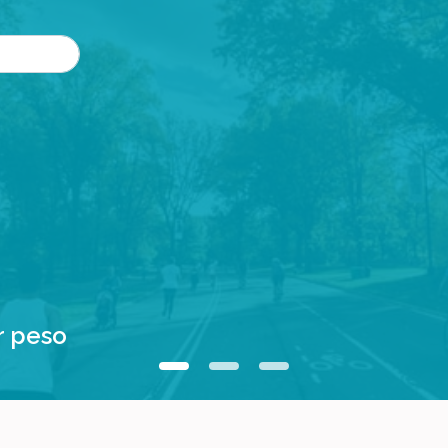
r peso