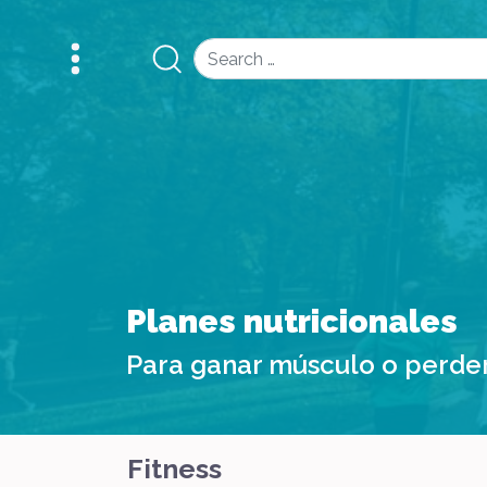
Search
Planes nutricionales
Para ganar músculo o perde
Fitness