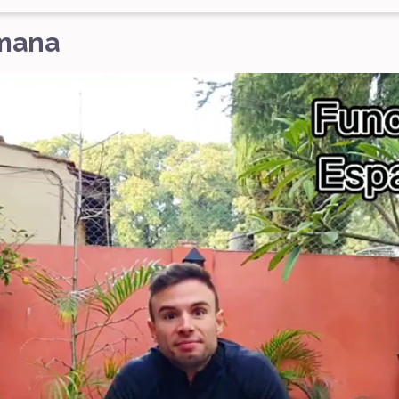
emana