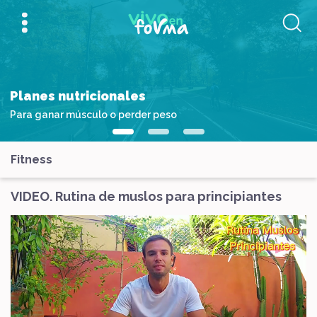
Planes nutricionales
Para ganar músculo o perder peso
Fitness
VIDEO. Rutina de muslos para principiantes