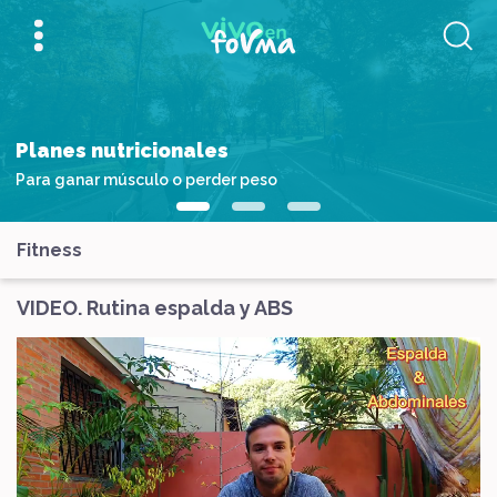
Planes nutricionales
Para ganar músculo o perder peso
Fitness
VIDEO. Rutina espalda y ABS